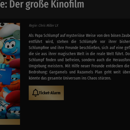
e: Der große Kinofilm
Regie: Chris Miller LX
Als Papa Schlumpf auf mysteriöse Weise von den bösen Zau
entführt wird, stehen die Schlümpfe vor ihrer bisher
Schlumpfine und ihre Freunde beschließen, sich auf eine ge
die sie aus ihrer magischen Welt in die reale Welt führt. D
Schlumpf finden und befreien, sondern auch die Herausfo
Umgebung meistern. Mit Hilfe neuer Freunde entdecken die
Bedrohung: Gargamels und Razamels Plan geht weit über
könnte das gesamte Universum ins Chaos stürzen.
Ticket-Alarm