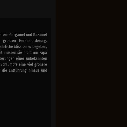
berern Gargamel und Razamel
 größten Herausforderung.
fährliche Mission zu begeben,
ort müssen sie nicht nur Papa
rderungen einer unbekannten
 Schlümpfe eine viel größere
 die Entführung hinaus und