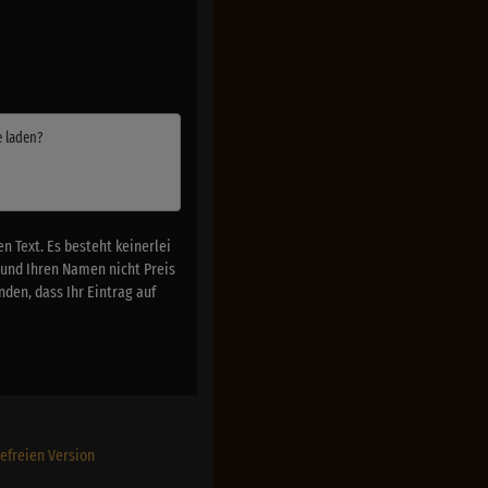
e laden?
 Text. Es besteht keinerlei
 und Ihren Namen nicht Preis
den, dass Ihr Eintrag auf
refreien Version