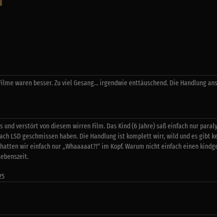
 Filme waren besser. Zu viel Gesang… irgendwie enttäuschend. Die Handlung ans
 und verstört von diesem wirren Film. Das Kind (6 Jahre) saß einfach nur paral
fach LSD geschmissen haben. Die Handlung ist komplett wirr, wild und es gibt k
 hatten wir einfach nur „Whaaaaat?!“ im Kopf. Warum nicht einfach einen kind
ebenszeit.
25