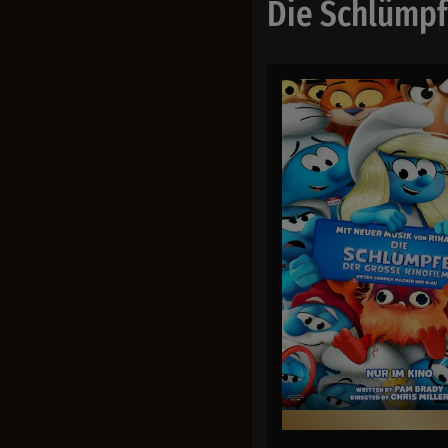
Die Schlümpf