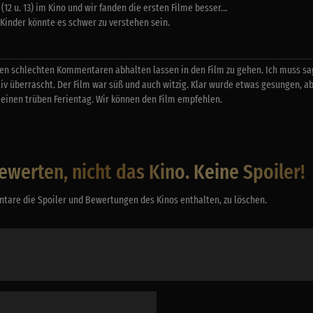
12 u. 13) im Kino und wir fanden die ersten Filme besser…
e Kinder könnte es schwer zu verstehen sein.
en schlechten Kommentaren abhalten lassen in den Film zu gehen. Ich muss sag
v überrascht. Der Film war süß und auch witzig. Klar wurde etwas gesungen, a
einen trüben Ferientag. Wir können den Film empfehlen.
ewerten, nicht das Kino. Keine Spoiler!
tare die Spoiler und Bewertungen des Kinos enthalten, zu löschen.