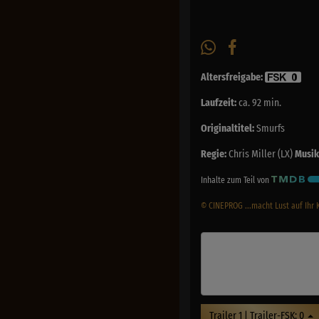
Altersfreigabe:
Laufzeit:
ca. 92 min.
Originaltitel:
Smurfs
Regie:
Chris Miller (LX)
Musik
Inhalte zum Teil von
© CINEPROG ...macht Lust auf Ihr 
Trailer 1 | Trailer-FSK: 0