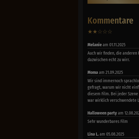
Kommentare
★
★
☆
☆
☆
13
Melanie
am 01.11.2025
Auch wir finden, die anderen
dazwischen echt zu wirr.
Moma
am 21.09.2025
Wir sind immernoch sprachlos
gefragt, warum wir nicht ein
diesem Film. Bei jeder Szene
war wirklich verschwendete L
Halloween party
am 12.08.20
Sehr wunderbares Film
Lina L.
am 05.08.2025