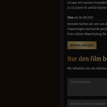
Ich war mit meinen Freunden (
Es ist Zuviel KI und für klein
Cleo
am 04.08.2025
Beinahe hätten wir uns von d
Erwartungen und wurde positi
Eine schöne Abwechslung für 
weitere anzeigen
Nur den Film b
Wir behalten uns vor, Kommen