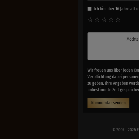
Ich bin über 16 Jahre alt
☆
☆
☆
☆
☆
Möchte
Wir freuen uns über jeden Ko
Verpflichtung dabei persone
zu geben. Ihre Angaben werde
unbestimmte Zeit gespeichert
Kommentar senden
© 2007 - 2026 