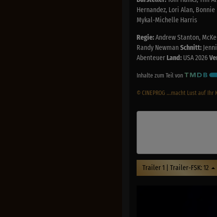
Hernandez, Lori Alan, Bonnie 
Mykal-Michelle Harris
Regie:
Andrew Stanton, McKe
Randy Newman
Schnitt:
Jenni
Abenteuer
Land:
USA 2026
Ve
Inhalte zum Teil von
© CINEPROG ...macht Lust auf Ihr 
Trailer 1 | Trailer-FSK: 12