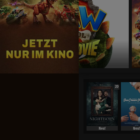
Jetzt exklusiv im Kino
2D
Neu!
Neu!