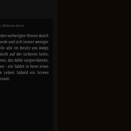
n, McKenna Harris
den vorherigen Filmen damit
wurde und sich immer weniger
eile alle im Besitz von Andys
nicht auf der sicheren Seite:
mer, das dafür sorgen könnte,
en - ein Tablet in Form eines
n Leben: Sobald ein Screen
ssant.