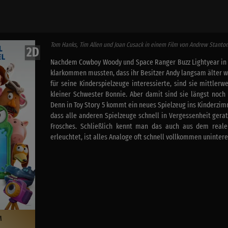
Tom Hanks, Tim Allen und Joan Cusack in einem Film von Andrew Stanto
2D
Nachdem Cowboy Woody und Space Ranger Buzz Lightyear in 
klarkommen mussten, dass ihr Besitzer Andy langsam älter 
für seine Kinderspielzeuge interessierte, sind sie mittlerw
kleiner Schwester Bonnie. Aber damit sind sie längst noch 
Denn in Toy Story 5 kommt ein neues Spielzeug ins Kinderzim
dass alle anderen Spielzeuge schnell in Vergessenheit gerat
Frosches. Schließlich kennt man das auch aus dem reale
erleuchtet, ist alles Analoge oft schnell vollkommen unintere
M