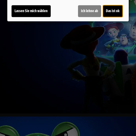
Lassen Sie mich wählen
Ich lehne ab
Das ist ok