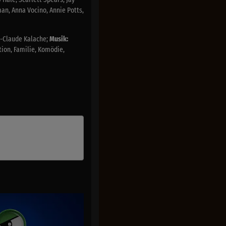
man, Anna Vocino, Annie Potts,
n-Claude Kalache;
Musik:
ion, Familie, Komödie,