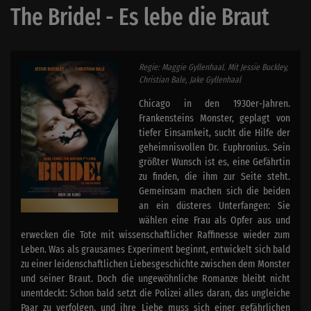
The Bride! - Es lebe die Braut
Regie: Maggie Gyllenhaal. Mit Jessie Buckley,
Christian Bale, Jake Gyllenhaal
Chicago in den 1930er-Jahren.
Frankensteins Monster, geplagt von
tiefer Einsamkeit, sucht die Hilfe der
geheimnisvollen Dr. Euphronius. Sein
größter Wunsch ist es, eine Gefährtin
zu finden, die ihm zur Seite steht.
Gemeinsam machen sich die beiden
an ein düsteres Unterfangen: Sie
wählen eine Frau als Opfer aus und
erwecken die Tote mit wissenschaftlicher Raffinesse wieder zum
Leben. Was als grausames Experiment beginnt, entwickelt sich bald
zu einer leidenschaftlichen Liebesgeschichte zwischen dem Monster
und seiner Braut. Doch die ungewöhnliche Romanze bleibt nicht
unentdeckt: Schon bald setzt die Polizei alles daran, das ungleiche
Paar zu verfolgen, und ihre Liebe muss sich einer gefährlichen