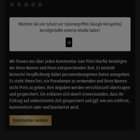
☆
☆
☆
☆
☆
Möchten Sie von
Schutz vor Cyberangriffen (Google ReCaptcha)
bereitgestellte externe Inhalte laden?
Ja
Wir freuen uns über jeden Kommentar zum Film! Hierfür benötigen
wir Ihren Namen und Ihren entsprechenden Text. Es besteht
keinerlei Verpflichtung dabei personenbezogenen Daten anzugeben:
Es steht Ihnen frei, ein Pseudonym zu verwenden und Ihren Namen
nicht Preis zu geben. Ihre Angaben werden verschlüsselt übertragen
und gespeichert. Sie erklären sich damit einverstanden, dass Ihr
Eintrag auf unbestimmte Zeit gespeichert und ggf. von uns entfernt,
kommentiert oder und bearbeitet wird.
Kommentar senden