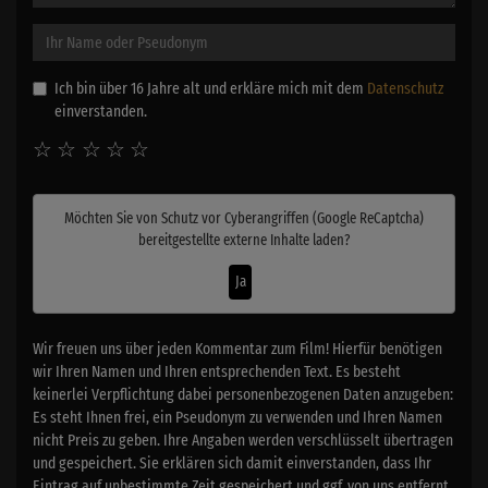
Ich bin über 16 Jahre alt und erkläre mich mit dem
Datenschutz
einverstanden.
☆
☆
☆
☆
☆
Möchten Sie von
Schutz vor Cyberangriffen (Google ReCaptcha)
bereitgestellte externe Inhalte laden?
Ja
Wir freuen uns über jeden Kommentar zum Film! Hierfür benötigen
wir Ihren Namen und Ihren entsprechenden Text. Es besteht
keinerlei Verpflichtung dabei personenbezogenen Daten anzugeben:
Es steht Ihnen frei, ein Pseudonym zu verwenden und Ihren Namen
nicht Preis zu geben. Ihre Angaben werden verschlüsselt übertragen
und gespeichert. Sie erklären sich damit einverstanden, dass Ihr
Eintrag auf unbestimmte Zeit gespeichert und ggf. von uns entfernt,