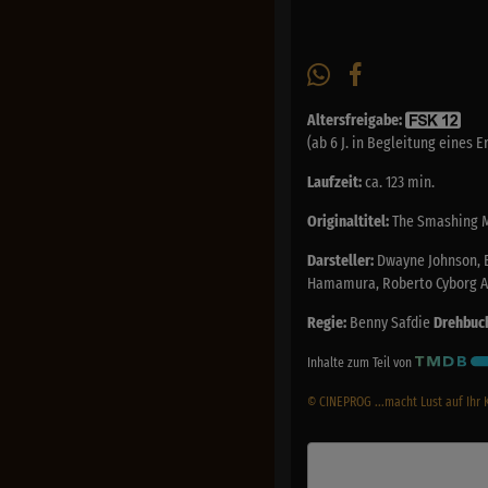
Altersfreigabe:
(ab 6 J. in Begleitung eines 
Laufzeit:
ca. 123 min.
Originaltitel:
The Smashing 
Darsteller:
Dwayne Johnson, Em
Hamamura, Roberto Cyborg Ab
Regie:
Benny Safdie
Drehbuc
Inhalte zum Teil von
© CINEPROG ...macht Lust auf Ihr 