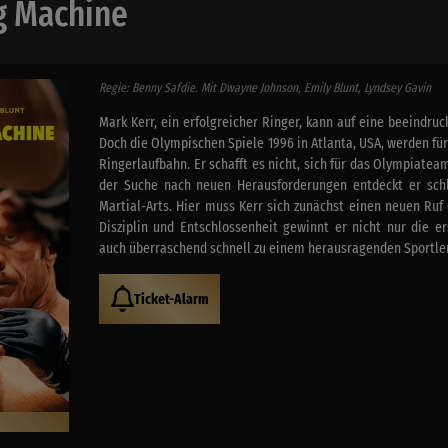
g Machine
Regie: Benny Safdie. Mit Dwayne Johnson, Emily Blunt, Lyndsey Gavin
Mark Kerr, ein erfolgreicher Ringer, kann auf eine beeindruc
Doch die Olympischen Spiele 1996 in Atlanta, USA, werden f
Ringerlaufbahn. Er schafft es nicht, sich für das Olympiateam
der Suche nach neuen Herausforderungen entdeckt er schl
Martial-Arts. Hier muss Kerr sich zunächst einen neuen Ruf
Disziplin und Entschlossenheit gewinnt er nicht nur die e
auch überraschend schnell zu einem herausragenden Sportler
Ticket-Alarm