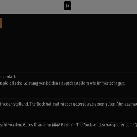
Ja
ie einfach
spielerische Leistung von beiden Hauptdarstellern wie immer sehr gut.
frieden stellend. The Rock hat mal wieder gezeigt was einen guten Film ausma
uscht worden. Gutes Drama im MMA Bereich. The Rock zeigt schauspielerische Q