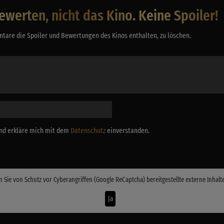
ewerten, nicht das Kino. Keine Spoiler!
tare die Spoiler und Bewertungen des Kinos enthalten, zu löschen.
 und erkläre mich mit dem
Datenschutz
einverstanden.
n Sie von
Schutz vor Cyberangriffen (Google ReCaptcha)
bereitgestellte externe Inhalt
Ja