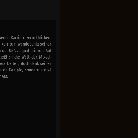
kende Karriere zurückblicken.
ür Kerr zum Wendepunkt seiner
 der USA zu qualifizieren. Auf
ießlich die Welt der Mixed-
 erarbeiten, doch dank seiner
rsten Kämpfe, sondern steigt
 auf.