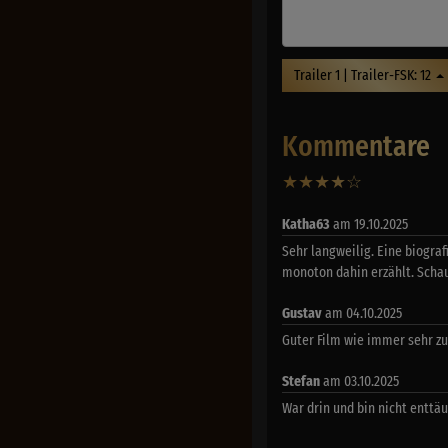
Trailer 1 | Trailer-FSK: 12
Kommentare
★
★
★
★
☆
3
Katha63
am 19.10.2025
Sehr langweilig. Eine biograf
monoton dahin erzählt. Schau
Gustav
am 04.10.2025
Guter Film wie immer sehr zu
Stefan
am 03.10.2025
War drin und bin nicht enttä