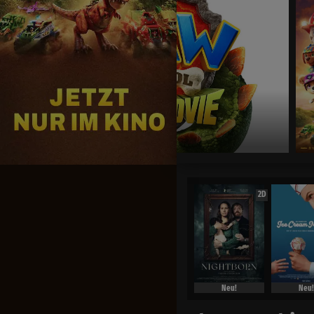
Jetzt exklusiv im Kino
2D
Neu!
Neu!