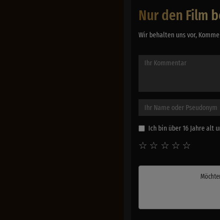
Nur den Film b
Wir behalten uns vor, Kommen
Ich bin über 16 Jahre alt
☆
☆
☆
☆
☆
Möchte