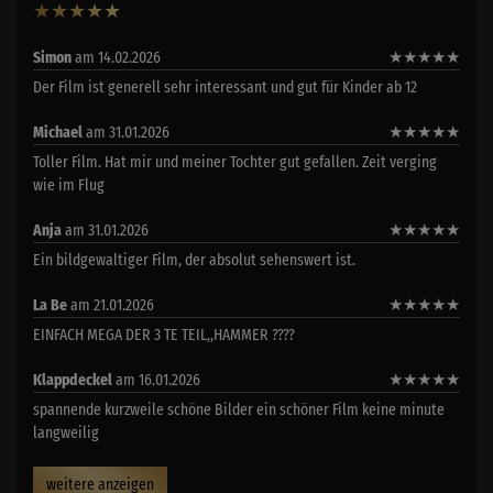
★
★
★
★
★
36
Simon
am 14.02.2026
★
★
★
★
★
Der Film ist generell sehr interessant und gut für Kinder ab 12
Michael
am 31.01.2026
★
★
★
★
★
Toller Film. Hat mir und meiner Tochter gut gefallen. Zeit verging
wie im Flug
Anja
am 31.01.2026
★
★
★
★
★
Ein bildgewaltiger Film, der absolut sehenswert ist.
La Be
am 21.01.2026
★
★
★
★
★
EINFACH MEGA DER 3 TE TEIL,,HAMMER ????
Klappdeckel
am 16.01.2026
★
★
★
★
★
spannende kurzweile schöne Bilder ein schöner Film keine minute
langweilig
weitere anzeigen