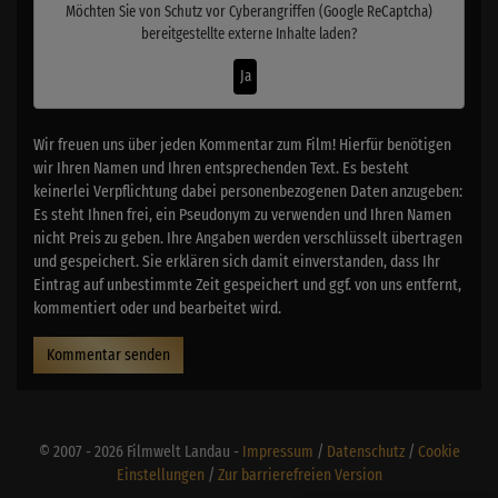
Möchten Sie von
Schutz vor Cyberangriffen (Google ReCaptcha)
bereitgestellte externe Inhalte laden?
Ja
Wir freuen uns über jeden Kommentar zum Film! Hierfür benötigen
wir Ihren Namen und Ihren entsprechenden Text. Es besteht
keinerlei Verpflichtung dabei personenbezogenen Daten anzugeben:
Es steht Ihnen frei, ein Pseudonym zu verwenden und Ihren Namen
nicht Preis zu geben. Ihre Angaben werden verschlüsselt übertragen
und gespeichert. Sie erklären sich damit einverstanden, dass Ihr
Eintrag auf unbestimmte Zeit gespeichert und ggf. von uns entfernt,
kommentiert oder und bearbeitet wird.
Kommentar senden
© 2007 - 2026 Filmwelt Landau -
Impressum
/
Datenschutz
/
Cookie
Einstellungen
/
Zur barrierefreien Version