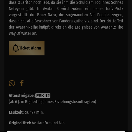
dass Quaritch noch lebt, da sie ihm die Schuld am Tod ihres Sohnes
Neteyam gibt. In Avatar 3 wird zudem ein neues Na´vi-Volk
vorgestellt: die Feuer-Na´vi, die sogenannten Ash People, zeigen,
dass nicht alle Bewohner von Pandora gutherzig sind. Der dritte Teil
der Avatar-Reihe knüpft direkt an die Ereignisse von Avatar 2: The
Way Of Water an.
Ticket-Alarm
Altersfreigabe:
(ab 6 J. in Begleitung eines Erziehungsbeauftragten)
Laufzeit:
ca. 197 min.
Originaltitel:
Avatar: Fire and Ash