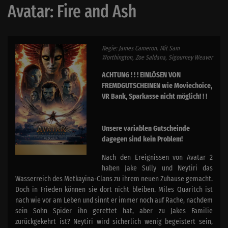
Avatar: Fire and Ash
Regie: James Cameron. Mit Sam
Worthington, Zoe Saldana, Sigourney Weaver
ACHTUNG ! ! ! EINLÖSEN VON
FREMDGUTSCHEINEN wie Moviechoice,
VR Bank, Sparkasse nicht möglich! ! !
Unsere variablen Gutscheinde
dagegen sind kein Problem!
Nach den Ereignissen von Avatar 2
haben Jake Sully und Neytiri das
Wasserreich des Metkayina-Clans zu ihrem neuen Zuhause gemacht.
Doch in Frieden können sie dort nicht bleiben. Miles Quaritch ist
nach wie vor am Leben und sinnt er immer noch auf Rache, nachdem
sein Sohn Spider ihn gerettet hat, aber zu Jakes Familie
zurückgekehrt ist? Neytiri wird sicherlich wenig begeistert sein,