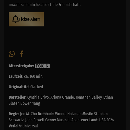
unwahrscheinliche, aber tiefe Freundschaft.
Ticket-Alarm
Altersfreigabe:
Laufzeit:
ca. 160 min.
Originaltitel:
Wicked
Darsteller:
Cynthia Erivo, Ariana Grande, Jonathan Bailey, Ethan
Slater, Bowen Yang
Regie:
Jon M. Chu
Drehbuch:
Winnie Holzman
Musik:
Stephen
Schwartz, John Powell
Genre:
Musical, Abenteuer
Land:
USA 2024
Verleih:
Universal