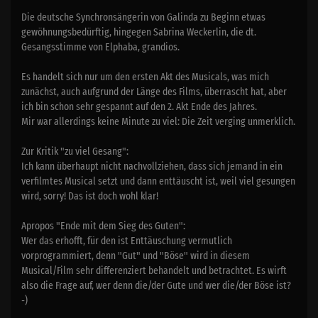
Die deutsche Synchronsängerin von Galinda zu Beginn etwas
gewöhnungsbedürftig, hingegen Sabrina Weckerlin, die dt.
Gesangsstimme von Elphaba, grandios.
Es handelt sich nur um den ersten Akt des Musicals, was mich
zunächst, auch aufgrund der Länge des Films, überrascht hat, aber
ich bin schon sehr gespannt auf den 2. Akt Ende des Jahres.
Mir war allerdings keine Minute zu viel: Die Zeit verging unmerklich.
Zur Kritik "zu viel Gesang":
Ich kann überhaupt nicht nachvollziehen, dass sich jemand in ein
verfilmtes Musical setzt und dann enttäuscht ist, weil viel gesungen
wird, sorry! Das ist doch wohl klar!
Apropos "Ende mit dem Sieg des Guten":
Wer das erhofft, für den ist Enttäuschung vermutlich
vorprogrammiert, denn "Gut" und "Böse" wird in diesem
Musical/Film sehr differenziert behandelt und betrachtet. Es wirft
also die Frage auf, wer denn die/der Gute und wer die/der Böse ist?
-)