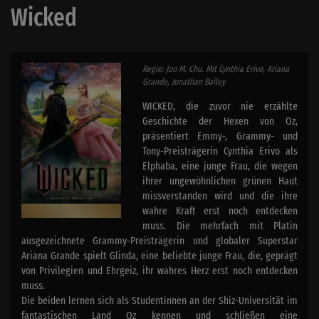
Wicked
Regie: Jon M. Chu. Mit Cynthia Erivo, Ariana
Grande, Jonathan Bailey
WICKED, die zuvor nie erzählte
Geschichte der Hexen von Oz,
präsentiert Emmy-, Grammy- und
Tony-Preisträgerin Cynthia Erivo als
Elphaba, eine junge Frau, die wegen
ihrer ungewöhnlichen grünen Haut
missverstanden wird und die ihre
wahre Kraft erst noch entdecken
muss. Die mehrfach mit Platin
ausgezeichnete Grammy-Preisträgerin und globaler Superstar
Ariana Grande spielt Glinda, eine beliebte junge Frau, die, geprägt
von Privilegien und Ehrgeiz, ihr wahres Herz erst noch entdecken
muss.
Die beiden lernen sich als Studentinnen an der Shiz-Universität im
fantastischen Land Oz kennen und schließen eine