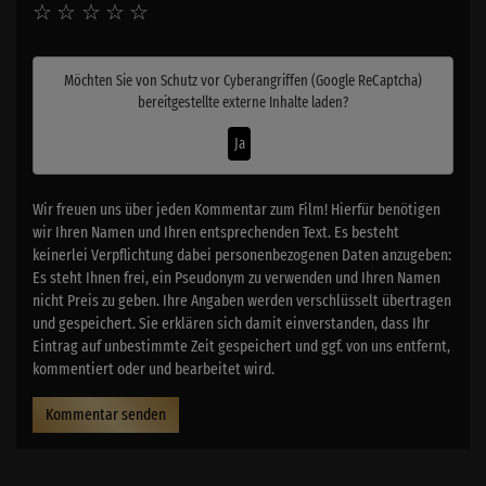
☆
☆
☆
☆
☆
Möchten Sie von
Schutz vor Cyberangriffen (Google ReCaptcha)
bereitgestellte externe Inhalte laden?
Ja
Wir freuen uns über jeden Kommentar zum Film! Hierfür benötigen
wir Ihren Namen und Ihren entsprechenden Text. Es besteht
keinerlei Verpflichtung dabei personenbezogenen Daten anzugeben:
Es steht Ihnen frei, ein Pseudonym zu verwenden und Ihren Namen
nicht Preis zu geben. Ihre Angaben werden verschlüsselt übertragen
und gespeichert. Sie erklären sich damit einverstanden, dass Ihr
Eintrag auf unbestimmte Zeit gespeichert und ggf. von uns entfernt,
kommentiert oder und bearbeitet wird.
Kommentar senden