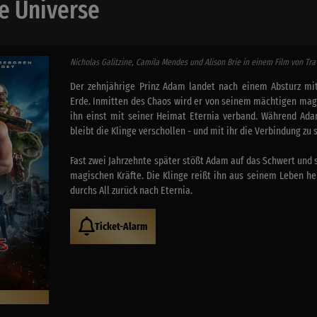
he Universe
Nicholas Galitzine, Camila Mendes und Alison Brie in einem Film von Tra
Der zehnjährige Prinz Adam landet nach einem Absturz mi
Erde. Inmitten des Chaos wird er von seinem mächtigen mag
ihn einst mit seiner Heimat Eternia verband. Während Ada
bleibt die Klinge verschollen - und mit ihr die Verbindung zu
Fast zwei Jahrzehnte später stößt Adam auf das Schwert und s
magischen Kräfte. Die Klinge reißt ihn aus seinem Leben he
durchs All zurück nach Eternia.
Ticket-Alarm