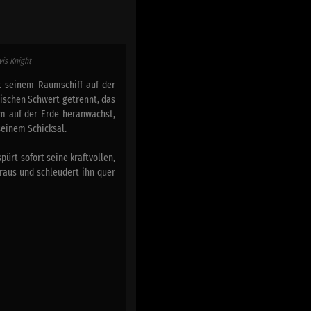
vis Knight
t seinem Raumschiff auf der
ischen Schwert getrennt, das
m auf der Erde heranwächst,
 seinem Schicksal.
pürt sofort seine kraftvollen,
raus und schleudert ihn quer