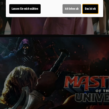
Lassen Sie mich wählen
Ich lehne ab
Das ist ok