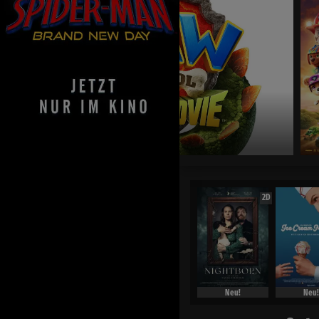
Jetzt exklusiv im Kino
2D
Neu!
Neu!