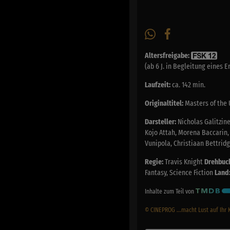
Altersfreigabe:
(ab 6 J. in Begleitung eines 
Laufzeit:
ca. 142 min.
Originaltitel:
Masters of the 
Darsteller:
Nicholas Galitzine
Kojo Attah, Morena Baccarin,
Vunipola, Christiaan Bettrid
Regie:
Travis Knight
Drehbuc
Fantasy, Science Fiction
Land
Inhalte zum Teil von
© CINEPROG ...macht Lust auf Ihr 