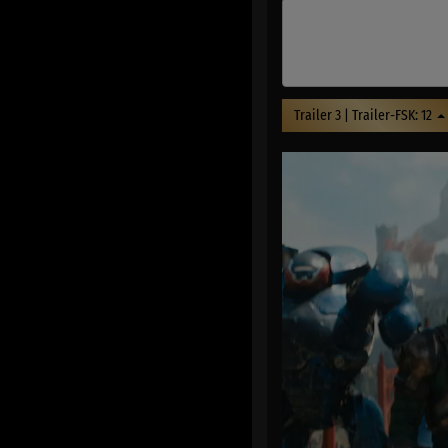
Trailer 3 | Trailer-FSK: 12