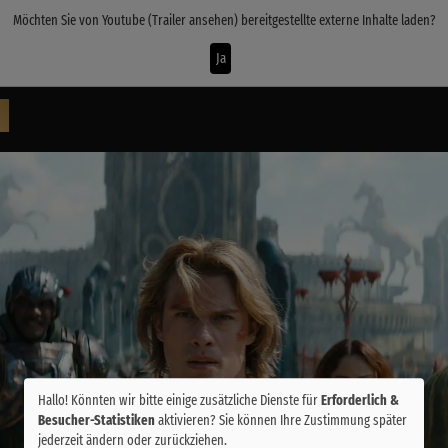
Möchten Sie von
Youtube (Trailer ansehen)
bereitgestellte externe Inhalte laden?
Ja
Hallo! Könnten wir bitte einige zusätzliche Dienste für
Erforderlich &
Besucher-Statistiken
aktivieren? Sie können Ihre Zustimmung später
jederzeit ändern oder zurückziehen.