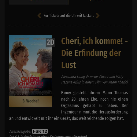
Für Tickets auf die Uhrzeit klicken.
Cheri, ich komme! -
2D
Die Erfindung der
Lust
Alexandra Lamy, Francois Cluzet und Mitty
Hazanavicius in einem Film von Reem Kherici
Fanny gesteht ihrem Mann Thomas
nach 20 Jahren Ehe, noch nie einen
3. Woche!
Orgasmus gehabt zu haben. Der
Ingenieur nimmt die Herausforderung
an und entwickelt mit ihr ein Gerät, das weitreichende Folgen hat.
Altersfreigabe:
(ab 6 J. in Begleitung eines Erziehungsbeauftragten)