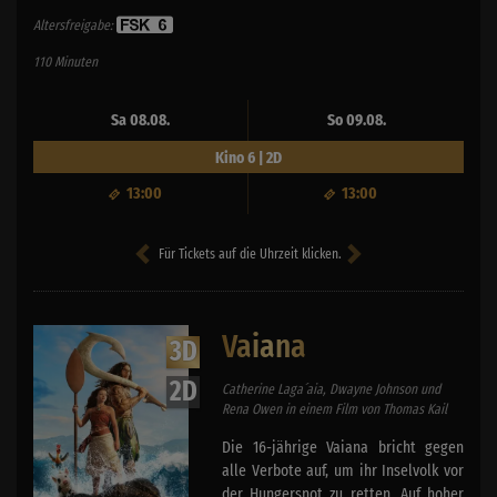
Altersfreigabe:
110 Minuten
Sa 08.08.
So 09.08.
Kino 6 | 2D
13:00
13:00
Für Tickets auf die Uhrzeit klicken.
Vaiana
3D
2D
Catherine Laga´aia, Dwayne Johnson und
Rena Owen in einem Film von Thomas Kail
Die 16-jährige Vaiana bricht gegen
alle Verbote auf, um ihr Inselvolk vor
der Hungersnot zu retten. Auf hoher