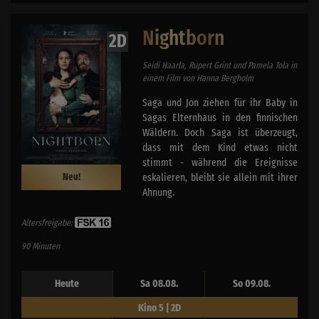
Nightborn
2D
Seidi Haarla, Rupert Grint und Pamela Tola in
einem Film von Hanna Bergholm
Saga und Jon ziehen für ihr Baby in
Sagas Elternhaus in den finnischen
Wäldern. Doch Saga ist überzeugt,
dass mit dem Kind etwas nicht
stimmt - während die Ereignisse
eskalieren, bleibt sie allein mit ihrer
Neu!
Ahnung.
Altersfreigabe:
90 Minuten
Heute
Sa 08.08.
So 09.08.
Kino 5 | 2D