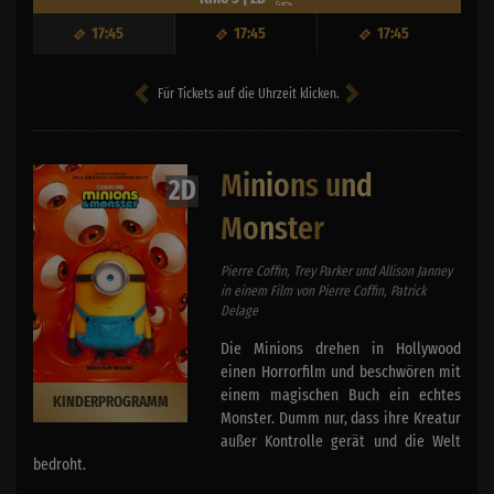
17:45
17:45
17:45
Für Tickets auf die Uhrzeit klicken.
Minions und
2D
Monster
Pierre Coffin, Trey Parker und Allison Janney
in einem Film von Pierre Coffin, Patrick
Delage
Die Minions drehen in Hollywood
einen Horrorfilm und beschwören mit
einem magischen Buch ein echtes
KINDERPROGRAMM
Monster. Dumm nur, dass ihre Kreatur
außer Kontrolle gerät und die Welt
bedroht.