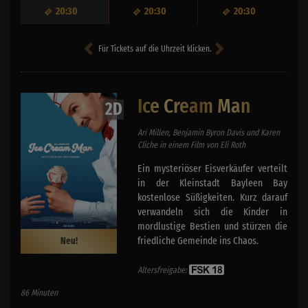
20:30
20:30
20:30
Für Tickets auf die Uhrzeit klicken.
Ice Cream Man
2D
Ari Millen, Benjamin Byron Davis und Karen
Cliche in einem Film von Eli Roth
Ein mysteriöser Eisverkäufer verteilt
in der Kleinstadt Bayleen Bay
kostenlose Süßigkeiten. Kurz darauf
verwandeln sich die Kinder in
mordlustige Bestien und stürzen die
friedliche Gemeinde ins Chaos.
Neu!
Altersfreigabe:
86 Minuten