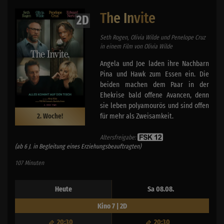
The Invite
2D
Seth Rogen, Olivia Wilde und Penelope Cruz
in einem Film von Olivia Wilde
Angela und Joe laden ihre Nachbarn
Pina und Hawk zum Essen ein. Die
beiden machen dem Paar in der
Ehekrise bald offene Avancen, denn
sie leben polyamourös und sind offen
für mehr als Zweisamkeit.
2. Woche!
Altersfreigabe:
(ab 6 J. in Begleitung eines Erziehungsbeauftragten)
107 Minuten
Heute
Sa 08.08.
Kino 7 | 2D
20:30
20:30