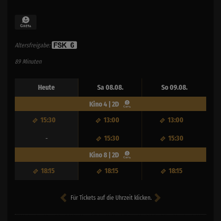
Altersfreigabe:
89 Minuten
Heute
Sa 08.08.
So 09.08.
Kino 4 | 2D
15:30
13:00
13:00
-
15:30
15:30
Kino 8 | 2D
18:15
18:15
18:15
Für Tickets auf die Uhrzeit klicken.