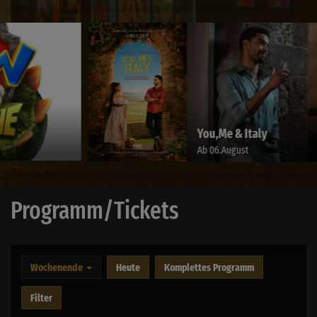
You,Me & Italy
Ab 06.August
Programm/Tickets
Wochenende
Heute
Komplettes Programm
Filter