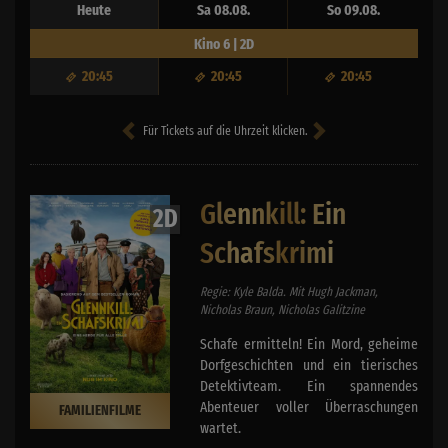
Heute
Sa 08.08.
So 09.08.
Kino 6 | 2D
20:45
20:45
20:45
Für Tickets auf die Uhrzeit klicken.
Glennkill: Ein
2D
Schafskrimi
Regie: Kyle Balda. Mit Hugh Jackman,
Nicholas Braun, Nicholas Galitzine
Schafe ermitteln! Ein Mord, geheime
Dorfgeschichten und ein tierisches
Detektivteam. Ein spannendes
Abenteuer voller Überraschungen
FAMILIENFILME
wartet.