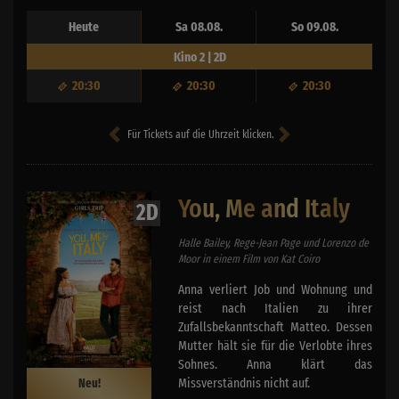
Heute
Sa 08.08.
So 09.08.
Kino 2 | 2D
20:30
20:30
20:30
Für Tickets auf die Uhrzeit klicken.
You, Me and Italy
2D
Halle Bailey, Rege-Jean Page und Lorenzo de
Moor in einem Film von Kat Coiro
Anna verliert Job und Wohnung und
reist nach Italien zu ihrer
Zufallsbekanntschaft Matteo. Dessen
Mutter hält sie für die Verlobte ihres
Sohnes. Anna klärt das
Missverständnis nicht auf.
Neu!