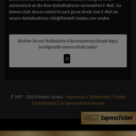
automatisch an die Kino-Kontaktadresse versendeten E-Mail. Sie
können statt dessen natürlich auch gerne direkt eine E-Mail an
unsere Kontaktadresse info@filmwelt-landau.com senden
Möchten Sie von
Straßenkarte & Routenplanung (Google Maps)
bereitgestellte externe Inhalte laden?
Ja
© 2007 - 2026 Filmwelt Landau -
Impressum
/
Datenschutz
/
Cookie
Einstellungen
/
Zur barrierefreien Version
ExpressTicket