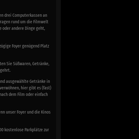
gen drei Computerkassen an
Fragen rund um die Filmwelt
se oder andere Dinge geht,
zügige Foyer genügend Platz
ten Sie Süßwaren, Getränke,
egehrt.
 und ausgewählte Getränke in
erwöhnen, hier gibt es (fast)
 nach dem Film oder einfach
nn unser Foyer und die Kinos
0 kostenlose Parkplätze zur