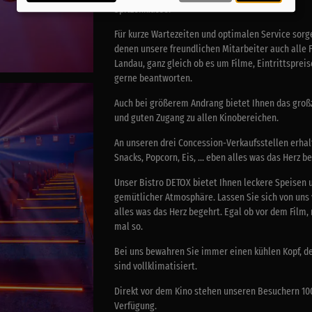
Spitzenklasse.
Für kurze Wartezeiten und optimalen Service sor
denen unsere freundlichen Mitarbeiter auch alle 
Landau, ganz gleich ob es um Filme, Eintrittsprei
gerne beantworten.
Auch bei größerem Andrang bietet Ihnen das groß
und guten Zugang zu allen Kinobereichen.
An unseren drei Concession-Verkaufsstellen erhal
Snacks, Popcorn, Eis, ... eben alles was das Herz b
Unser Bistro DETOX bietet Ihnen leckere Speisen
gemütlicher Atmosphäre. Lassen Sie sich von uns v
alles was das Herz begehrt. Egal ob vor dem Film,
mal so.
Bei uns bewahren Sie immer einen kühlen Kopf, de
sind vollklimatisiert.
Direkt vor dem Kino stehen unseren Besuchern 100
Verfügung.