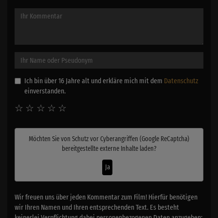
Ich bin über 16 Jahre alt und erkläre mich mit dem
Datenschutz
einverstanden.
☆
☆
☆
☆
☆
Möchten Sie von
Schutz vor Cyberangriffen (Google ReCaptcha)
bereitgestellte externe Inhalte laden?
Ja
Wir freuen uns über jeden Kommentar zum Film! Hierfür benötigen
wir Ihren Namen und Ihren entsprechenden Text. Es besteht
keinerlei Verpflichtung dabei personenbezogenen Daten anzugeben: