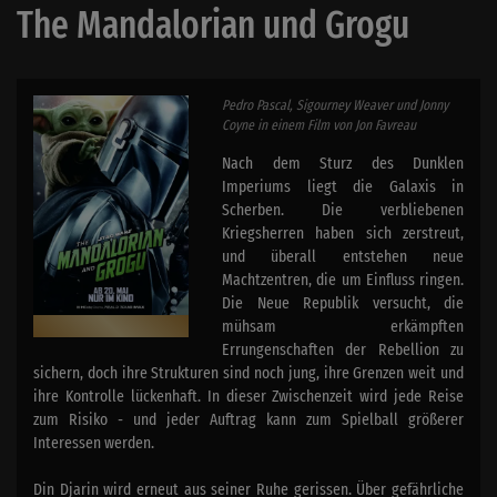
The Mandalorian und Grogu
Pedro Pascal, Sigourney Weaver und Jonny
Coyne in einem Film von Jon Favreau
Nach dem Sturz des Dunklen
Imperiums liegt die Galaxis in
Scherben. Die verbliebenen
Kriegsherren haben sich zerstreut,
und überall entstehen neue
Machtzentren, die um Einfluss ringen.
Die Neue Republik versucht, die
mühsam erkämpften
Errungenschaften der Rebellion zu
sichern, doch ihre Strukturen sind noch jung, ihre Grenzen weit und
ihre Kontrolle lückenhaft. In dieser Zwischenzeit wird jede Reise
zum Risiko - und jeder Auftrag kann zum Spielball größerer
Interessen werden.
Din Djarin wird erneut aus seiner Ruhe gerissen. Über gefährliche