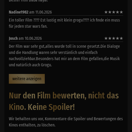
Bester Film Baba hayat
Nadine1982
am 11.06.2026
★
★
★
★
★
Ein toller Film ???? Est lustig mit klein grogu???? ich finde ein muss
für jeden star wars fan.
Josch
am 10.06.2026
★
★
★
★
★
Der Film war sehr gut,alles wurde toll in scene gesetzt.Die Dialoge
und die Handlung waren sehr verstänlich und einfach
nachvollziehbar.Besonders hat mir an dem Film gefallen,die Musik
und natürlich auch Grogu.
weitere anzeigen
Nur den Film bewerten, nicht das
Kino. Keine Spoiler!
Wir behalten uns vor, Kommentare die Spoiler und Bewertungen des
Kinos enthalten, zu löschen.