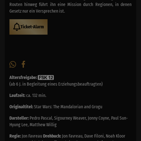
Routen hinweg führt ihn eine Mission durch Regionen, in denen
Gesetz nur ein Versprechen ist.
Ticket-Alarm
Altersfreigabe:
(ab 6 J. in Begleitung eines Erziehungsbeauftragten)
Laufzeit:
ca. 132 min.
Originaltitel:
Star Wars: The Mandalorian and Grogu
Darsteller:
Pedro Pascal, Sigourney Weaver, Jonny Coyne, Paul Sun-
Hyung Lee, Matthew Willig
Regie:
Jon Favreau
Drehbuch:
Jon Favreau, Dave Filoni, Noah Kloor