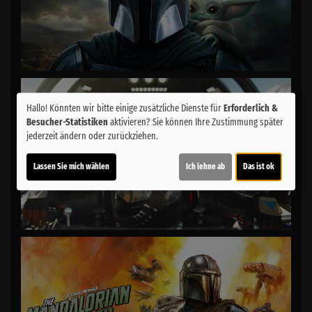
Hallo! Könnten wir bitte einige zusätzliche Dienste für
Erforderlich &
Besucher-Statistiken
aktivieren? Sie können Ihre Zustimmung später
jederzeit ändern oder zurückziehen.
Lassen Sie mich wählen
Ich lehne ab
Das ist ok