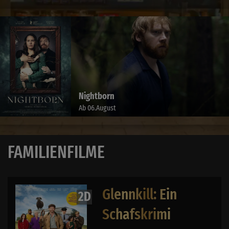
Nightborn
Ab 06.August
FAMILIENFILME
Glennkill: Ein
2D
Schafskrimi