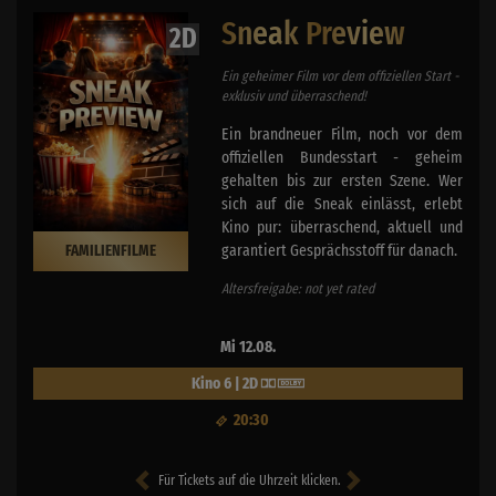
Sneak Preview
2D
Ein geheimer Film vor dem offiziellen Start -
exklusiv und überraschend!
Ein brandneuer Film, noch vor dem
offiziellen Bundesstart - geheim
gehalten bis zur ersten Szene. Wer
sich auf die Sneak einlässt, erlebt
Kino pur: überraschend, aktuell und
garantiert Gesprächsstoff für danach.
FAMILIENFILME
Altersfreigabe: not yet rated
Mi 12.08.
Kino 6 | 2D
20:30
Für Tickets auf die Uhrzeit klicken.