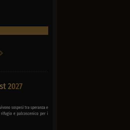
st 2027
vivono sospesi tra speranza e
rifugio e palcoscenico per i