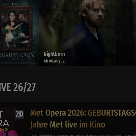
The End of Oak Street
Ab 13.August
VE 26/27
Met Opera 2026: GEBURTSTAGS
2D
Jahre Met live im Kino