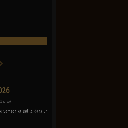
026
Tresnjak
ne Samson et Dalila dans un