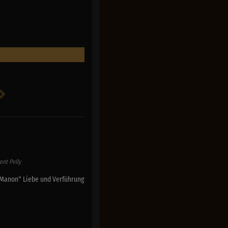
ent Pelly
„Manon“ Liebe und Verführung