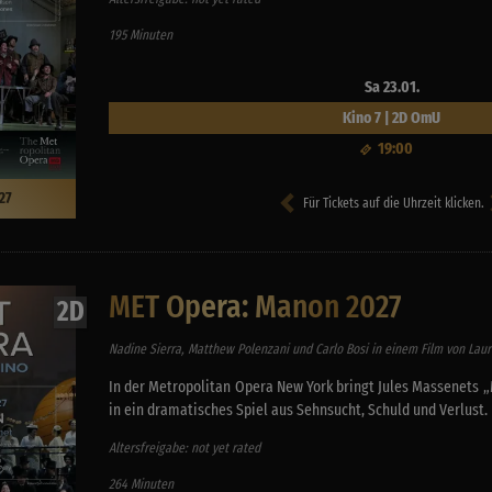
195 Minuten
Sa 23.01.
Kino 7 | 2D OmU
19:00
27
Für Tickets auf die Uhrzeit klicken.
MET Opera: Manon 2027
2D
Nadine Sierra, Matthew Polenzani und Carlo Bosi in einem Film von Laur
In der Metropolitan Opera New York bringt Jules Massenets 
in ein dramatisches Spiel aus Sehnsucht, Schuld und Verlust.
Altersfreigabe: not yet rated
264 Minuten