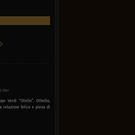
t Sher
pe Verdi “Otello”. Othello,
 relazione felice e piena di