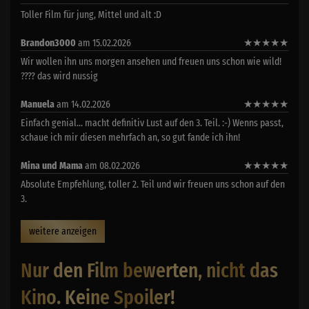
Toller Film für jung, Mittel und alt :D
Brandon3000
am 15.02.2026
★
★
★
★
★
Wir wollen ihn uns morgen ansehen und freuen uns schon wie wild!
???? das wird nussig
Manuela
am 14.02.2026
★
★
★
★
★
Einfach genial... macht definitiv Lust auf den 3. Teil. :-) Wenns passt,
schaue ich mir diesen mehrfach an, so gut fande ich ihn!
Mina und Mama
am 08.02.2026
★
★
★
★
★
Absolute Empfehlung, toller 2. Teil und wir freuen uns schon auf den
3.
weitere anzeigen
Nur den Film bewerten, nicht das
Kino. Keine Spoiler!