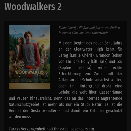
Woodwalkers 2
Emile Chérif, Lilli Falk und Johan von Ehrlich
in einem Film von Sven Unterwaldt
Mit dem Beginn des neuen Schuljahrs
an der Clearwater High kehrt für
Carag (Emile Chérif), Brandon (Johan
von Ehrlich), Holly (Lilli Falk) und Lou
(Sophie Lelenta) keine echte
Erleichterung ein. Zwar läuft der
Alltag an der Schule zunächst weiter,
doch im Hintergrund droht eine
Gefahr, die weit über Klassenräume
und Pausen hinausreicht. Denn das an das Internat angrenzende
Naturschutzgebiet ist mehr als nur ein Stück Natur: Es ist die
Heimat der Gestaltwandler – und damit ein Ort, der geschützt
werden muss.
Carags Vergangenheit holt ihn dabei besonders ein.