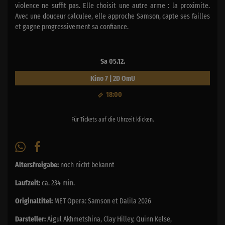
violence ne suffit pas. Elle choisit une autre arme : la proximite.
Avec une douceur calculee, elle approche Samson, capte ses failles
et gagne progressivement sa confiance.
Sa 05.12.
Kino 7 | 2D OmU
18:00
Für Tickets auf die Uhrzeit klicken.
Altersfreigabe:
noch nicht bekannt
Laufzeit:
ca. 234 min.
Originaltitel:
MET Opera: Samson et Dalila 2026
Darsteller:
Aigul Akhmetshina, Clay Hilley, Quinn Kelse,