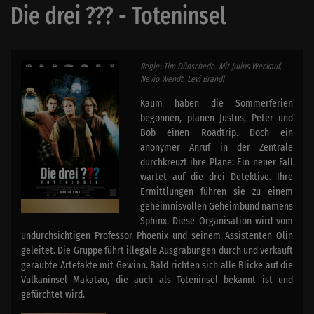
Die drei ??? - Toteninsel
Regie: Tim Dünschede. Mit Julius Weckauf,
Nevio Wendt, Levi Brandl
Kaum haben die Sommerferien
begonnen, planen Justus, Peter und
Bob einen Roadtrip. Doch ein
anonymer Anruf in der Zentrale
durchkreuzt ihre Pläne: Ein neuer Fall
wartet auf die drei Detektive. Ihre
Ermittlungen führen sie zu einem
geheimnisvollen Geheimbund namens
Sphinx. Diese Organisation wird vom
undurchsichtigen Professor Phoenix und seinem Assistenten Olin
geleitet. Die Gruppe führt illegale Ausgrabungen durch und verkauft
geraubte Artefakte mit Gewinn. Bald richten sich alle Blicke auf die
Vulkaninsel Makatao, die auch als Toteninsel bekannt ist und
gefürchtet wird.