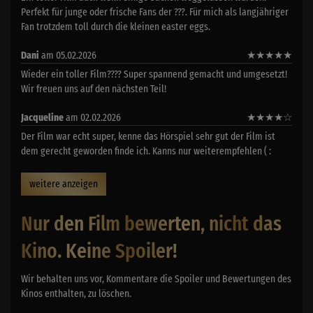
Perfekt für junge oder frische Fans der ???. Für mich als langjähriger
Fan trotzdem toll durch die kleinen easter eggs.
Dani
am 05.02.2026
★
★
★
★
★
Wieder ein toller Film???? Super spannend gemacht und umgesetzt!
Wir freuen uns auf den nächsten Teil!
Jacqueline
am 02.02.2026
★
★
★
★
☆
Der Film war echt super, kenne das Hörspiel sehr gut der Film ist
dem gerecht geworden finde ich. Kanns nur weiterempfehlen ( :
weitere anzeigen
Nur den Film bewerten, nicht das
Kino. Keine Spoiler!
Wir behalten uns vor, Kommentare die Spoiler und Bewertungen des
Kinos enthalten, zu löschen.