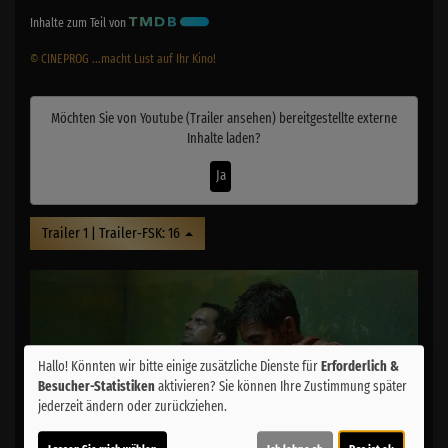
Inhalte zum Teil von
© CINEPROG ...macht Lust auf Ihr Kino!
Möchten Sie von
Youtube (Trailer ansehen)
bereitgestellte externe
Inhalte laden?
Ja
Trailer 1 | Trailer-FSK: 16
Hallo! Könnten wir bitte einige zusätzliche Dienste für
Erforderlich &
Besucher-Statistiken
aktivieren? Sie können Ihre Zustimmung später
jederzeit ändern oder zurückziehen.