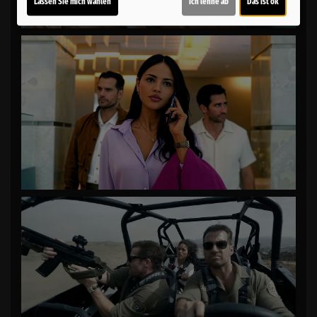
Lassen Sie mich wählen
Ich lehne ab
Das ist ok