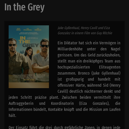
In the Grey
Jake Gyllenhaal, Henry Cavill und Eiza
Gonzalez in einem Film von Guy Ritchie
Ein Diktator hat sich ein Vermögen in
Milliardenhöhe unter den Nagel
gerissen. Um das Geld zurückzuholen,
stellt man ein dreiköpfiges Team aus
hochspezialisierten Eliteagenten
zusammen. Bronco (Jake Gyllenhaal)
ist großspurig und handelt mit
offensiver Härte, während Sid (Henry
Cavill) deutlich nüchterner denkt und
jeden Schritt präzise plant. Zwischen beiden vermittelt ihre
Auftraggeberin und Koordinatorin (Eiza Gonzales), die
Informationen bündelt, Kontakte knüpft und die Mission am Laufen
hält.
Der Einsatz führt die drei durch gefährliche Zonen, in denen jede