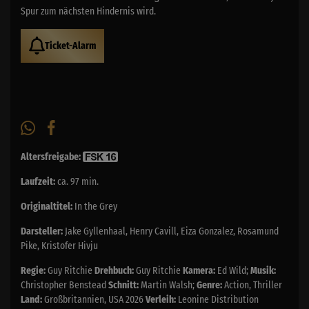
Spur zum nächsten Hindernis wird.
Ticket-Alarm
Altersfreigabe:
Laufzeit:
ca. 97 min.
Originaltitel:
In the Grey
Darsteller:
Jake Gyllenhaal, Henry Cavill, Eiza Gonzalez, Rosamund
Pike, Kristofer Hivju
Regie:
Guy Ritchie
Drehbuch:
Guy Ritchie
Kamera:
Ed Wild;
Musik:
Christopher Benstead
Schnitt:
Martin Walsh;
Genre:
Action, Thriller
Land:
Großbritannien, USA 2026
Verleih:
Leonine Distribution