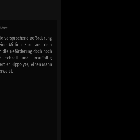
 Cohen
ie versprochene Beförderung
 eine Million Euro aus dem
ihm die Beförderung doch noch
 schnell und unauffällig
ert er Hippolyte, einen Mann
erweist.