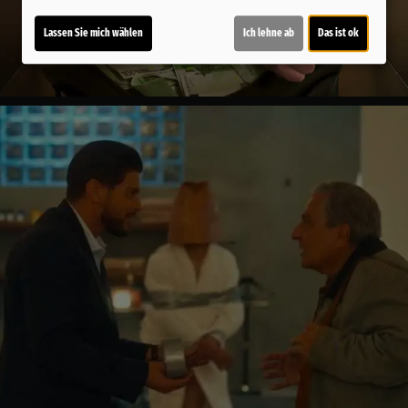
Lassen Sie mich wählen
Ich lehne ab
Das ist ok