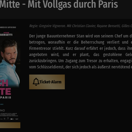
Mitte - Mit Vollgas durch Paris
Regie: Gregoire Vigneron. Mit Christian Clavier, Rayane Bensetti, Gilles
Der junge Bauunternehmer Stan wird von seinem Chef um d
betrogen, woraufhin er die Beherrschung verliert und
Firmentresor stiehlt. Kurz darauf erfährt er jedoch, dass 
angeboten wird, und er plant, das gestohlene Geld
zurückzubringen. Um Zugang zum Tresor zu erhalten, engagi
vom Schlüsseldienst, der sich jedoch als äußerst nervtötend 
Ticket-Alarm