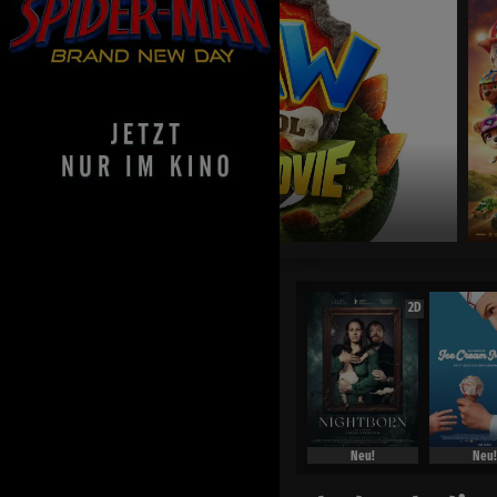
Jetzt exklusiv im Kino
2D
Neu!
Neu!