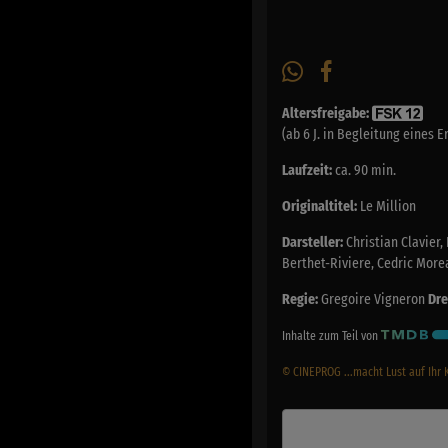
Altersfreigabe:
(ab 6 J. in Begleitung eines 
Laufzeit:
ca. 90 min.
Originaltitel:
Le Million
Darsteller:
Christian Clavier,
Berthet-Riviere, Cedric More
Regie:
Gregoire Vigneron
Dre
Inhalte zum Teil von
© CINEPROG ...macht Lust auf Ihr 