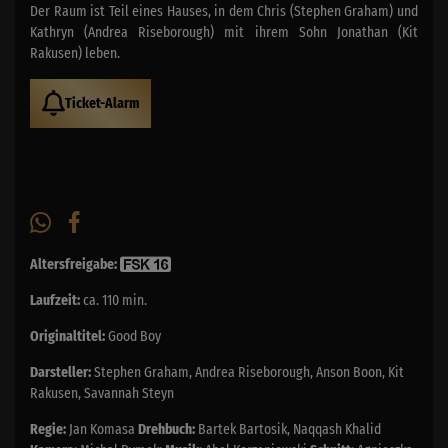
Der Raum ist Teil eines Hauses, in dem Chris (Stephen Graham) und
Kathryn (Andrea Riseborough) mit ihrem Sohn Jonathan (Kit
Rakusen) leben.
Ticket-Alarm
Altersfreigabe:
Laufzeit:
ca. 110 min.
Originaltitel:
Good Boy
Darsteller:
Stephen Graham, Andrea Riseborough, Anson Boon, Kit
Rakusen, Savannah Steyn
Regie:
Jan Komasa
Drehbuch:
Bartek Bartosik, Naqqash Khalid