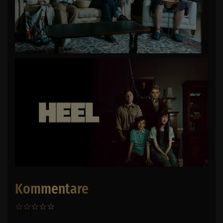
Kommentare
☆
☆
☆
☆
☆
0