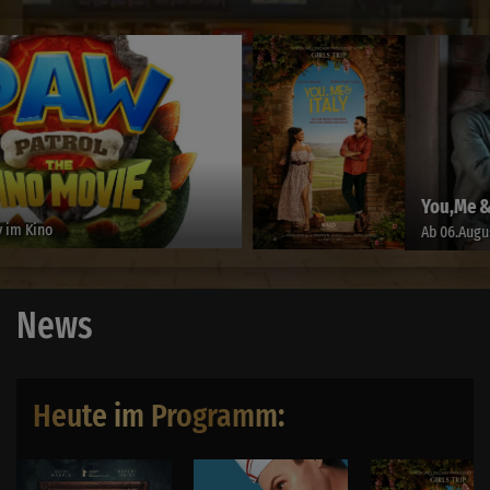
You,Me & Italy
Ab 06.August
News
Heute im Programm: