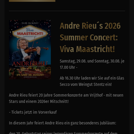
Andre Rieu´s 2026
Summer Concert:
Viva Maastricht!
Samstag, 29.08. und Sonntag, 30.08. je
17.00 Uhr -
Ab 16.30 Uhr laden wir Sie auf ein Glas
Secco vom Weingut Stentz ein!
Andre Rieu feiert 20 Jahre Sommerkonzerte am Vrijthof - mit neuen
Stars und einem 2026er Mitschnitt!
- Tickets jetzt im Vorverkauf
In diesem Jahr feiert Andre Rieu ein ganz besonderes Jubiläum:
den 20. Geburtstag seiner legendären Sommerkonzerte auf dem