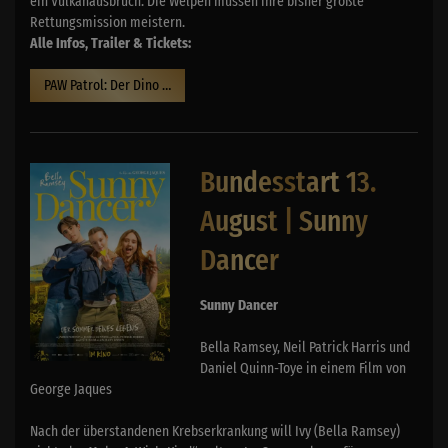
ein Vulkanausbruch. Die Welpen müssen ihre bisher größte
Rettungsmission meistern.
Alle Infos, Trailer & Tickets:
PAW Patrol: Der Dino Film
Bundesstart 13.
August | Sunny
Dancer
Sunny Dancer
Bella Ramsey, Neil Patrick Harris und
Daniel Quinn-Toye in einem Film von
George Jaques
Nach der überstandenen Krebserkrankung will Ivy (Bella Ramsey)