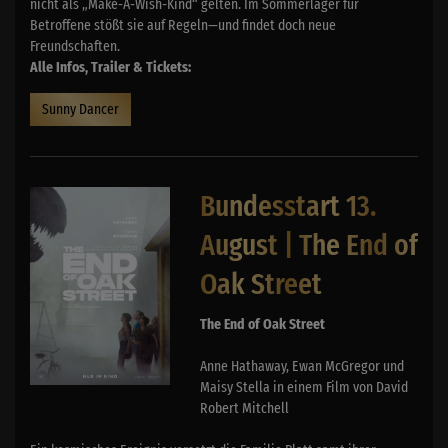
nicht als „Make-A-Wish-Kind“ gelten. Im Sommerlager für
Betroffene stößt sie auf Regeln—und findet doch neue
Freundschaften.
Alle Infos, Trailer & Tickets:
Sunny Dancer
Bundesstart 13.
August | The End of
Oak Street
The End of Oak Street
Anne Hathaway, Ewan McGregor und
Maisy Stella in einem Film von David
Robert Mitchell