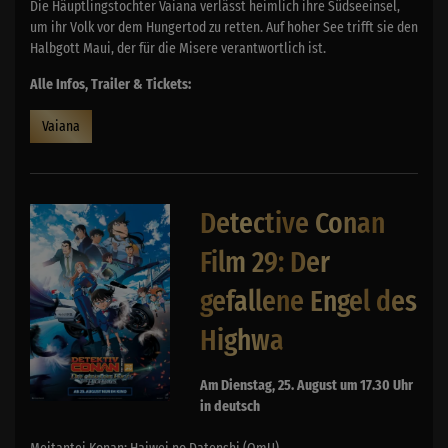
Die Häuptlingstochter Vaiana verlässt heimlich ihre Südseeinsel,
um ihr Volk vor dem Hungertod zu retten. Auf hoher See trifft sie den
Halbgott Maui, der für die Misere verantwortlich ist.
Alle Infos, Trailer & Tickets:
Vaiana
Detective Conan
Film 29: Der
gefallene Engel des
Highwa
Am Dienstag, 25. August um 17.30 Uhr
in deutsch
Meitantei Konan: Haiwei no Datenshi (OmU)