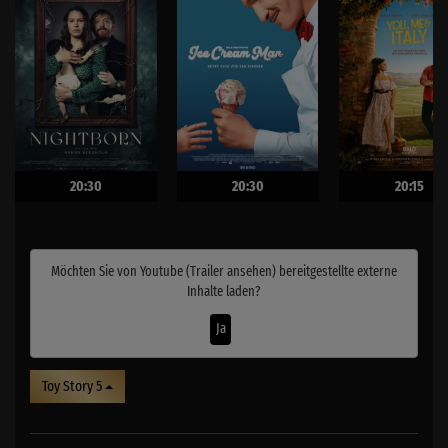
20:30
20:30
20:15
Möchten Sie von
Youtube (Trailer ansehen)
bereitgestellte externe
Inhalte laden?
Ja
Toy Story 5