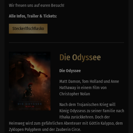
Wir freuen uns auf euren Besuch!
Alle Infos, Trailer & Tickets:
Steckerlfischfiasko
Die Odyssee
Die Odyssee
Matt Damon, Tom Holland und Anne
Hathaway in einem Film von
Christopher Nolan
Nach dem Trojanischen Krieg will
König Odysseus zu seiner Familie nach
Ithaka zurückkehren. Doch der
Heimweg wird zum gefährlichen Abenteuer mit Göttin Kalypso, dem
Zyklopen Polyphem und der Zauberin Circe.