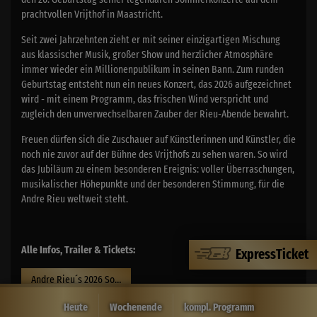
prachtvollen Vrijthof in Maastricht.
Seit zwei Jahrzehnten zieht er mit seiner einzigartigen Mischung
aus klassischer Musik, großer Show und herzlicher Atmosphäre
immer wieder ein Millionenpublikum in seinen Bann. Zum runden
Geburtstag entsteht nun ein neues Konzert, das 2026 aufgezeichnet
wird - mit einem Programm, das frischen Wind verspricht und
zugleich den unverwechselbaren Zauber der Rieu-Abende bewahrt.
Freuen dürfen sich die Zuschauer auf Künstlerinnen und Künstler, die
noch nie zuvor auf der Bühne des Vrijthofs zu sehen waren. So wird
das Jubiläum zu einem besonderen Ereignis: voller Überraschungen,
musikalischer Höhepunkte und der besonderen Stimmung, für die
Andre Rieu weltweit steht.
Alle Infos, Trailer & Tickets:
ExpressTicket
Andre Rieu´s 2026 Sommerkonzert: Viva Maastricht!
Heute
Wochenende
kompl. Programm