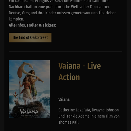
Ein kosmisches Ereignis versetzt die Familie Platt samt ihrer
Nachbarschaft in eine prähistorische Welt voller Dinosaurier.
Denise, Greg und ihre Kinder müssen gemeinsam ums Überleben
kämpfen.
Alle Infos, Trailer & Tickets:
The End of Oak Street
Vaiana - Live
Action
Vaiana
Catherine Laga´aia, Dwayne Johnson
und Frankie Adams in einem Film von
Thomas Kail