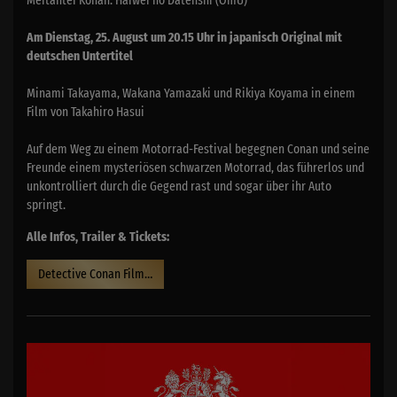
Am Dienstag, 25. August um 20.15 Uhr in japanisch Original mit
deutschen Untertitel
Minami Takayama, Wakana Yamazaki und Rikiya Koyama in einem
Film von Takahiro Hasui
Auf dem Weg zu einem Motorrad-Festival begegnen Conan und seine
Freunde einem mysteriösen schwarzen Motorrad, das führerlos und
unkontrolliert durch die Gegend rast und sogar über ihr Auto
springt.
Alle Infos, Trailer & Tickets:
Detective Conan Film 29: Der gefallene Engel des Highways