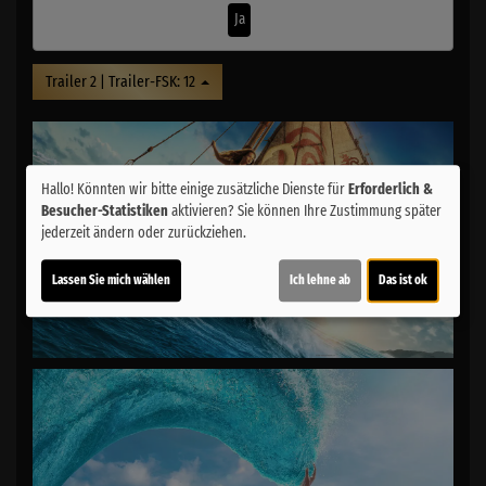
Ja
Trailer 2 | Trailer-FSK: 12
Hallo! Könnten wir bitte einige zusätzliche Dienste für
Erforderlich &
Besucher-Statistiken
aktivieren? Sie können Ihre Zustimmung später
jederzeit ändern oder zurückziehen.
Lassen Sie mich wählen
Ich lehne ab
Das ist ok