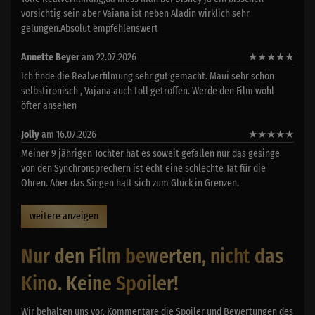
vorsichtig sein aber Vaiana ist neben Aladin wirklich sehr
gelungen.Absolut empfehlenswert
Annette Beyer
am 22.07.2026
★
★
★
★
★
Ich finde die Realverfilmung sehr gut gemacht. Maui sehr schön
selbstironisch , Vajana auch toll getroffen. Werde den Film wohl
öfter ansehen
Jolly
am 16.07.2026
★
★
★
★
★
Meiner 9 jährigen Tochter hat es soweit gefallen nur das gesinge
von den Synchronsprechern ist echt eine schlechte Tat für die
Ohren. Aber das Singen hält sich zum Glück in Grenzen.
weitere anzeigen
Nur den Film bewerten, nicht das
Kino. Keine Spoiler!
Wir behalten uns vor, Kommentare die Spoiler und Bewertungen des