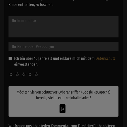
Kinos enthalten, zu löschen.
Ich bin über 16 Jahre alt und erkläre mich mit dem
Datenschutz
einverstanden.
☆
☆
☆
☆
☆
Möchten Sie von
Schutz vor Cyberangriffen (Google ReCaptcha)
bereitgestellte externe Inhalte laden?
Ja
Wir freuen uns über jeden Kommentar zum Film! Hierfür benötigen