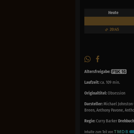
Heute
20:45
Altersfreigabe:
Laufzeit:
ca. 109 min.
Originaltitel:
Obsession
Darsteller:
Michael Johnston (
Breen, Anthony Pavone, Antho
Regie:
Curry Barker
Drehbuch
Inhalte zum Teil von