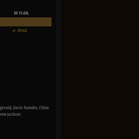
Di 11.08.
20:45
gerald, Darin Toonder, Chloe
thew Jackson