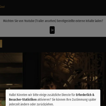
Kino!
Möchten Sie von
Youtube (Trailer ansehen)
bereitgestellte externe Inhalte laden?
Ja
Hallo! Könnten wir bitte einige zusätzliche Dienste für
Erforderlich &
Besucher-Statistiken
aktivieren? Sie können Ihre Zustimmung später
jederzeit ändern oder zurückziehen.