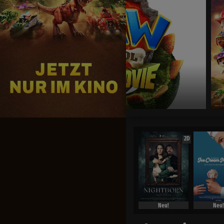
Jetzt exklusiv im Kino
2D
Neu!
Neu!