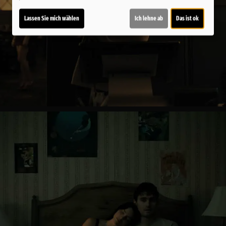
Lassen Sie mich wählen
Ich lehne ab
Das ist ok