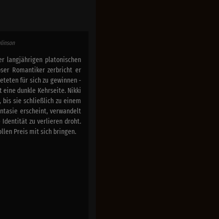
mlinson
er langjährigen platonischen
oser Romantiker zerbricht er
teten für sich zu gewinnen -
t eine dunkle Kehrseite. Nikki
 bis sie schließlich zu einem
ntasie erscheint, verwandelt
Identität zu verlieren droht.
len Preis mit sich bringen.