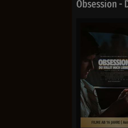
Obsession - D
FILME AB 16 JAHRE ( Au