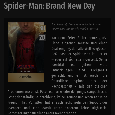
Spider-Man: Brand New Day
Tom Holland, Zendaya und Sadie Sink in
3D
einem Film von Destin Daniel Cretton
2D
Nachdem Peter Parker seine große
Liebe aufgeben musste und einen
Deal einging, der alle Welt vergessen
ließ, dass er Spider-Man ist, ist er
wieder auf sich allein gestellt. Seine
Identität ist geheim, viele
Entwicklungen sind rückgängig
gemacht, und er ist wieder die
2. Woche!
freundliche Spinne aus der
Nachbarschaft - mit den gleichen
Problemen wie einst: Peter ist nun wieder der junge, sympathische
Loser, der ständig Geldprobleme, keine Freunde und schon gar keine
Freundin hat. Vor allem hat er auch nicht mehr den Support der
Avengers und kann damit unter anderem keine High-Tech-
Verbesserungen für einen Anzug mehr erhalten.