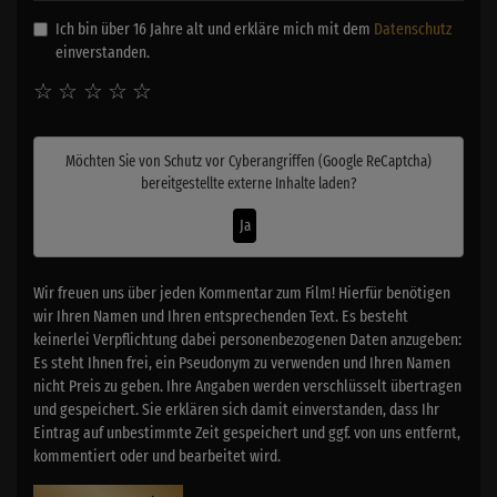
Ich bin über 16 Jahre alt und erkläre mich mit dem
Datenschutz
einverstanden.
☆
☆
☆
☆
☆
Möchten Sie von
Schutz vor Cyberangriffen (Google ReCaptcha)
bereitgestellte externe Inhalte laden?
Ja
Wir freuen uns über jeden Kommentar zum Film! Hierfür benötigen
wir Ihren Namen und Ihren entsprechenden Text. Es besteht
keinerlei Verpflichtung dabei personenbezogenen Daten anzugeben:
Es steht Ihnen frei, ein Pseudonym zu verwenden und Ihren Namen
nicht Preis zu geben. Ihre Angaben werden verschlüsselt übertragen
und gespeichert. Sie erklären sich damit einverstanden, dass Ihr
Eintrag auf unbestimmte Zeit gespeichert und ggf. von uns entfernt,
kommentiert oder und bearbeitet wird.