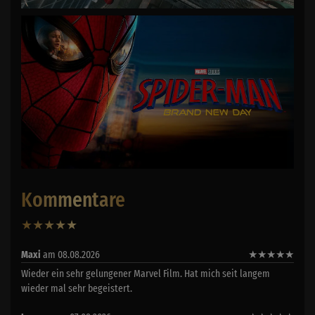
Kommentare
★
★
★
★
★
18
Maxi
am 08.08.2026
★
★
★
★
★
Wieder ein sehr gelungener Marvel Film. Hat mich seit langem
wieder mal sehr begeistert.