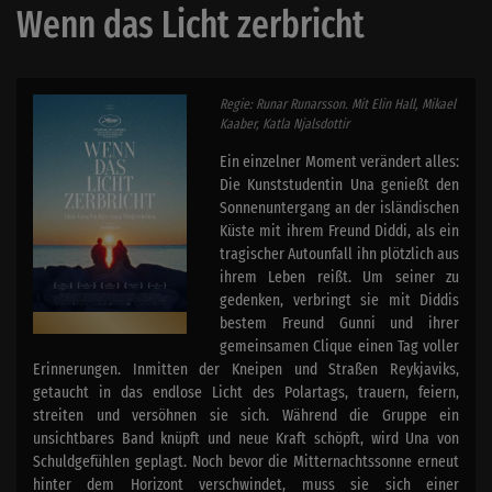
Wenn das Licht zerbricht
Regie: Runar Runarsson. Mit Elin Hall, Mikael
Kaaber, Katla Njalsdottir
Ein einzelner Moment verändert alles:
Die Kunststudentin Una genießt den
Sonnenuntergang an der isländischen
Küste mit ihrem Freund Diddi, als ein
tragischer Autounfall ihn plötzlich aus
ihrem Leben reißt. Um seiner zu
gedenken, verbringt sie mit Diddis
bestem Freund Gunni und ihrer
gemeinsamen Clique einen Tag voller
Erinnerungen. Inmitten der Kneipen und Straßen Reykjaviks,
getaucht in das endlose Licht des Polartags, trauern, feiern,
streiten und versöhnen sie sich. Während die Gruppe ein
unsichtbares Band knüpft und neue Kraft schöpft, wird Una von
Schuldgefühlen geplagt. Noch bevor die Mitternachtssonne erneut
hinter dem Horizont verschwindet, muss sie sich einer