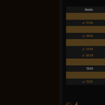
Heute
17:30
20:15
17:30
20:30
12:45
15:15