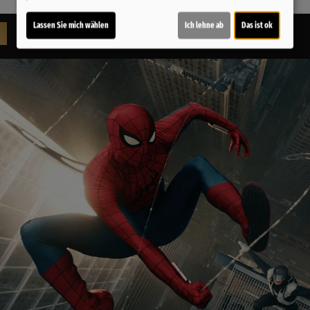
Lassen Sie mich wählen
Ich lehne ab
Das ist ok