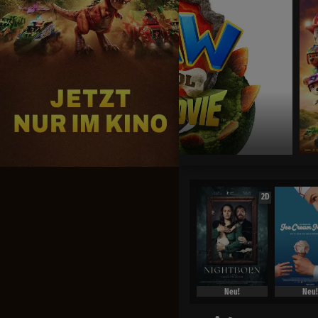
Jetzt exklusiv im Kino
2D
Neu!
Neu!