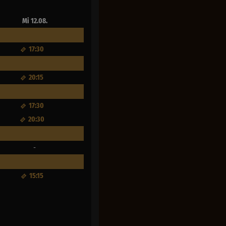
Mi 12.08.
17:30
20:15
17:30
20:30
-
15:15