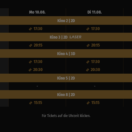
Mo 10.08.
Di 11.08.
Kino 2 | 2D
17:30
17:30
Kino 3 | 2D
20:15
20:15
Kino 4 | 3D
17:30
17:30
20:30
20:30
Kino 5 | 2D
-
-
Kino 8 | 2D
15:15
15:15
Für Tickets auf die Uhrzeit klicken.