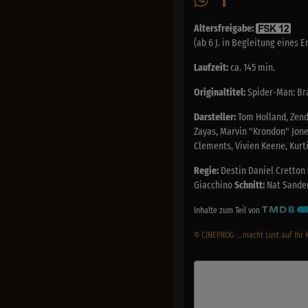
Altersfreigabe:
(ab 6 J. in Begleitung eines 
Laufzeit:
ca. 145 min.
Originaltitel:
Spider-Man: Br
Darsteller:
Tom Holland, Zenda
Zayas, Marvin "Krondon" Jone
Clements, Vivien Keene, Kurti
Regie:
Destin Daniel Cretton
Giacchino
Schnitt:
Nat Sander
Inhalte zum Teil von
© CINEPROG ...macht Lust auf Ihr 