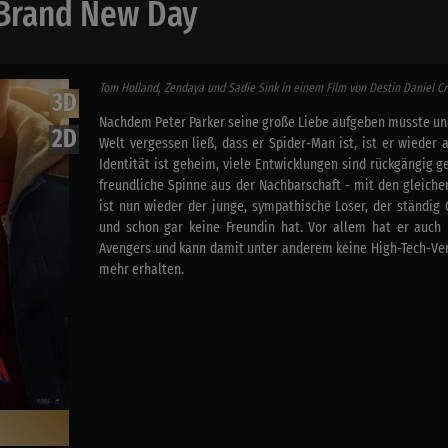
 Brand New Day
Tom Holland, Zendaya und Sadie Sink in einem Film von Destin Daniel C
3D
Nachdem Peter Parker seine große Liebe aufgeben musste und
2D
Welt vergessen ließ, dass er Spider-Man ist, ist er wieder a
Identität ist geheim, viele Entwicklungen sind rückgängig g
freundliche Spinne aus der Nachbarschaft - mit den gleiche
ist nun wieder der junge, sympathische Loser, der ständig
und schon gar keine Freundin hat. Vor allem hat er auch
Avengers und kann damit unter anderem keine High-Tech-Ve
mehr erhalten.