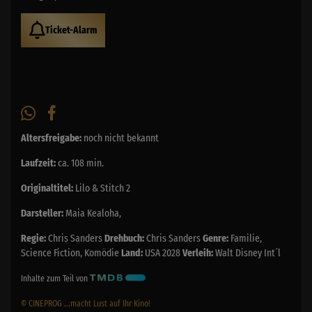
Ticket-Alarm
Altersfreigabe:
noch nicht bekannt
Laufzeit:
ca. 108 min.
Originaltitel:
Lilo & Stitch 2
Darsteller:
Maia Kealoha,
Regie:
Chris Sanders
Drehbuch:
Chris Sanders
Genre:
Familie,
Science Fiction, Komödie
Land:
USA 2028
Verleih:
Walt Disney Int´l
Inhalte zum Teil von
© CINEPROG ...macht Lust auf Ihr Kino!