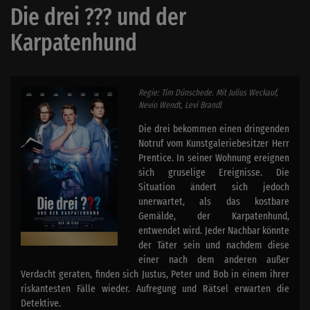
Die drei ??? und der
Karpatenhund
Regie: Tim Dünschede. Mit Julius Weckauf,
Nevio Wendt, Levi Brandl
Die drei bekommen einen dringenden
Notruf vom Kunstgaleriebesitzer Herr
Prentice. In seiner Wohnung ereignen
sich gruselige Ereignisse. Die
Situation ändert sich jedoch
unerwartet, als das kostbare
Gemälde, der Karpatenhund,
entwendet wird. Jeder Nachbar könnte
der Täter sein und nachdem diese
einer nach dem anderen außer
Verdacht geraten, finden sich Justus, Peter und Bob in einem ihrer
riskantesten Fälle wieder. Aufregung und Rätsel erwarten die
Detektive.