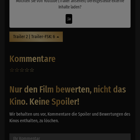
Möchten Sie von
Youtube (Trailer ansehen)
bereitgestellte externe
Inhalte laden?
Ja
Trailer 2 | Trailer-FSK: 6
Kommentare
☆
☆
☆
☆
☆
0
Nur den Film bewerten, nicht das
Kino. Keine Spoiler!
Wir behalten uns vor, Kommentare die Spoiler und Bewertungen des
Kinos enthalten, zu löschen.