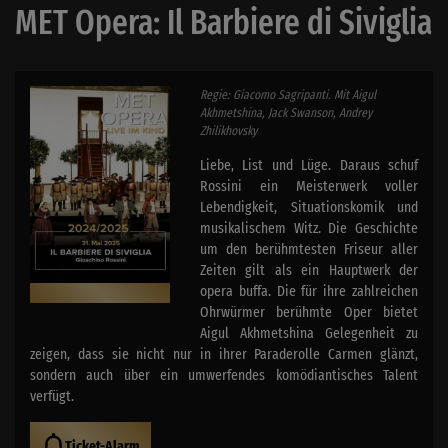
MET Opera: Il Barbiere di Siviglia
Regie: Giacomo Sagripanti. Mit Aigul
Akhmetshina, Jack Swanson, Andrey
Zhilikhovsky
Liebe, List und Lüge. Daraus schuf
Rossini ein Meisterwerk voller
Lebendigkeit, Situationskomik und
musikalischem Witz. Die Geschichte
um den berühmtesten Friseur aller
Zeiten gilt als ein Hauptwerk der
opera buffa. Die für ihre zahlreichen
Ohrwürmer berühmte Oper bietet
Aigul Akhmetshina Gelegenheit zu
zeigen, dass sie nicht nur in ihrer Paraderolle Carmen glänzt,
sondern auch über ein umwerfendes komödiantisches Talent
verfügt.
Ticket-Alarm