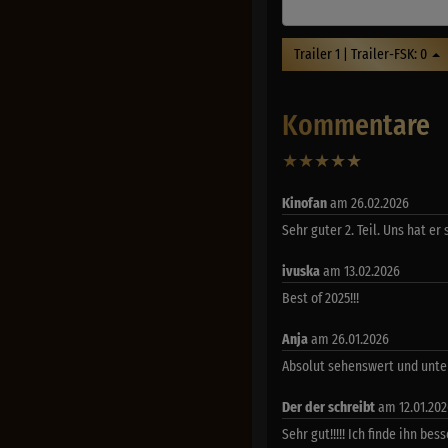
Trailer 1 | Trailer-FSK: 0
Kommentare
★
★
★
★
★
22
Kinofan
am 26.02.2026
Sehr guter 2. Teil. Uns hat er 
ivuska
am 13.02.2026
Best of 2025!!!
Anja
am 26.01.2026
Absolut sehenswert und unter
Der der schreibt
am 12.01.20
Sehr gut!!!!! Ich finde ihn bes