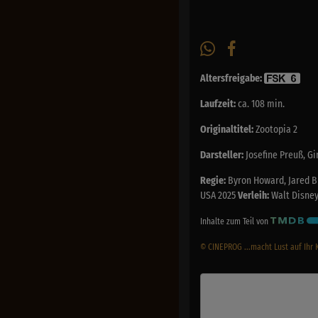
Altersfreigabe:
Laufzeit:
ca. 108 min.
Originaltitel:
Zootopia 2
Darsteller:
Josefine Preuß, Gi
Regie:
Byron Howard, Jared B
USA 2025
Verleih:
Walt Disne
Inhalte zum Teil von
© CINEPROG ...macht Lust auf Ihr 