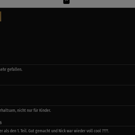
sehr gefallen.
haltsam, nicht nur für Kinder.
26
ser als den 1. Teil. Gut gemacht und Nick war wieder voll cool ????.