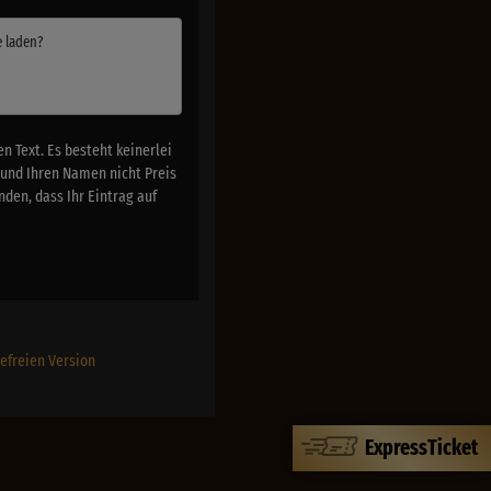
e laden?
 Text. Es besteht keinerlei
 und Ihren Namen nicht Preis
den, dass Ihr Eintrag auf
refreien Version
ExpressTicket