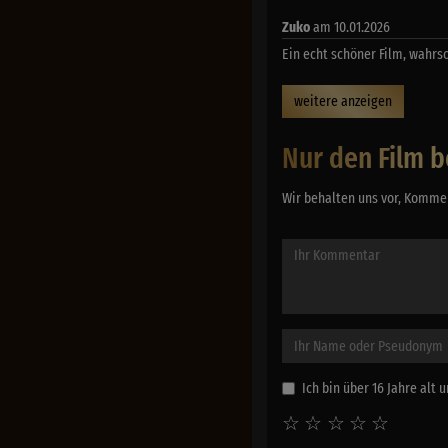
Zuko
am 10.01.2026
Ein echt schöner Film, wahrsc
weitere anzeigen
Nur den Film b
Wir behalten uns vor, Kommen
Ich bin über 16 Jahre alt
☆
☆
☆
☆
☆