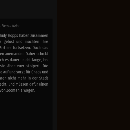
, Florian Halm
n Judy Hopps haben zusammen
ia gelöst und möchten ihre
artner fortsetzen. Doch das
ten aneinander. Daher schickt
h es dauert nicht lange, bis
ste Abenteuer stolpert. Die
e auf und sorgt für Chaos und
ahren nicht mehr in der Stadt
teckt, und müssen dafür einen
n von Zoomania wagen.