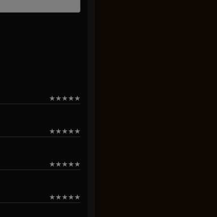
★
★
★
★
★
★
★
★
★
★
★
★
★
★
★
★
★
★
★
★